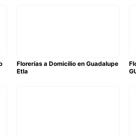
o
Florerías a Domicilio en Guadalupe
Fl
Etla
G