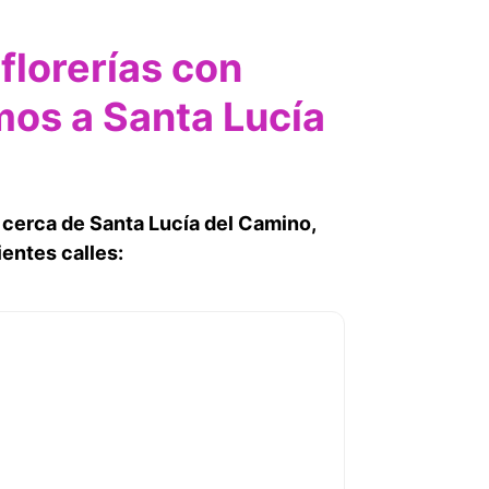
florerías con
mos a Santa Lucía
y cerca de Santa Lucía del Camino,
ientes calles: