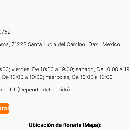
0752
oma, 71228 Santa Lucía del Camino, Oax., México
9:00; viernes, De 10:00 a 19:00; sábado, De 10:00 a 1
, De 10:00 a 19:00; miércoles, De 10:00 a 19:00
por Tlf (Depende del pedido)
ora!
Ubicación de florería (Mapa):