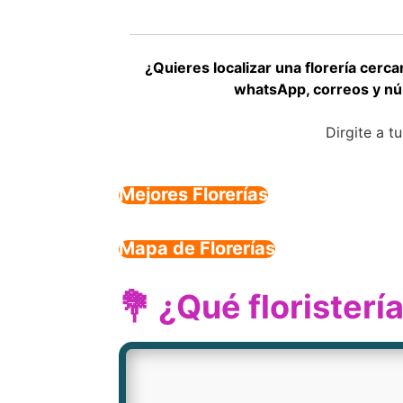
¿Quieres localizar una florería cerc
whatsApp, correos y núm
Dirgite a t
Mejores Florerías
Mapa de Florerías
💐 ¿Qué florister