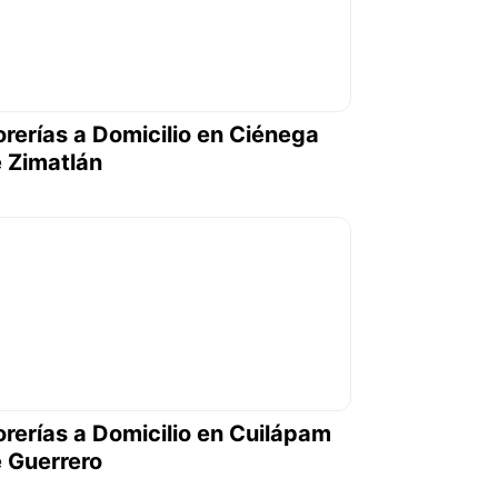
orerías a Domicilio en Ciénega
 Zimatlán
orerías a Domicilio en Cuilápam
 Guerrero