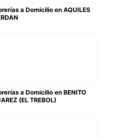
orerías a Domicilio en AQUILES
ERDAN
orerías a Domicilio en BENITO
UAREZ (EL TREBOL)