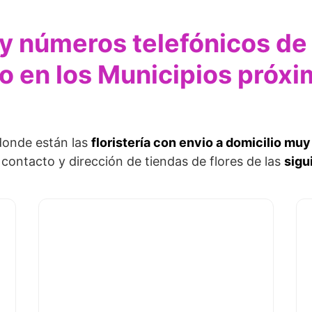
 y números telefónicos de 
io en los Municipios próxi
donde están las
floristería con envio a domicilio mu
 contacto y dirección de tiendas de flores de las
sigu