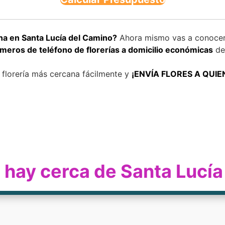
ana en Santa Lucía del Camino?
Ahora mismo vas a conocer 
eros de teléfono de florerías a domicilio económicas
de
u florería más cercana fácilmente y
¡ENVÍA FLORES A QUIE
ía hay cerca de Santa Lucí