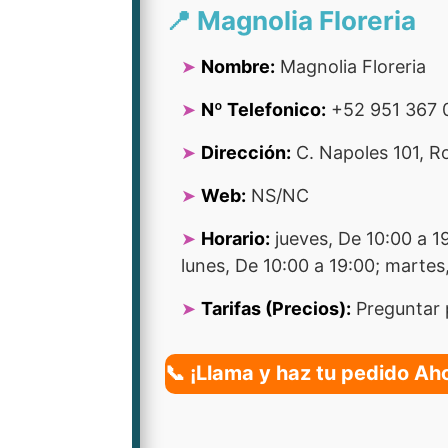
📍 Magnolia Floreria
Nombre:
Magnolia Floreria
Nº Telefonico:
+52 951 367 
Dirección:
C. Napoles 101, R
Web:
NS/NC
Horario:
jueves, De 10:00 a 1
lunes, De 10:00 a 19:00; martes
Tarifas (Precios):
Preguntar 
📞 ¡Llama y haz tu pedido Ah