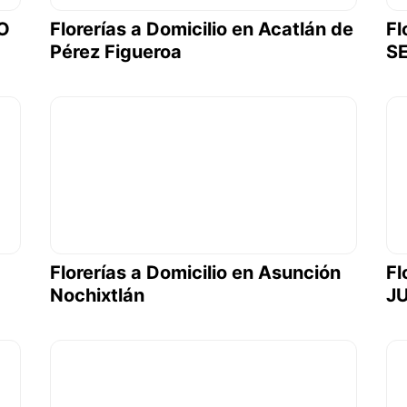
LO
Florerías a Domicilio en Acatlán de
Fl
Pérez Figueroa
S
Florerías a Domicilio en Asunción
Fl
Nochixtlán
J