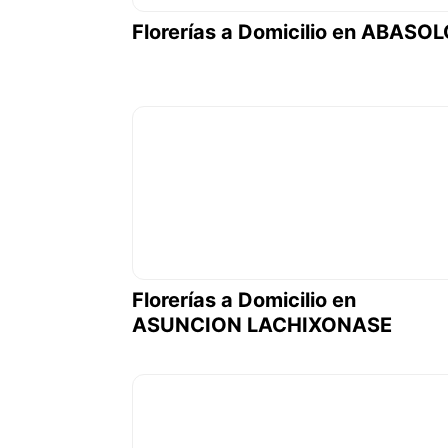
Florerías a Domicilio en ABASO
Florerías a Domicilio en
ASUNCION LACHIXONASE