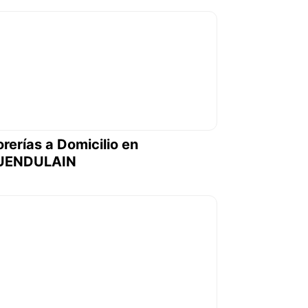
orerías a Domicilio en
UENDULAIN