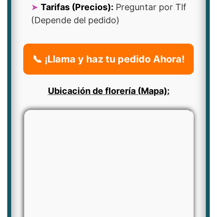
Tarifas (Precios):
Preguntar por Tlf
(Depende del pedido)
📞 ¡Llama y haz tu pedido Ahora!
Ubicación de florería (Mapa):