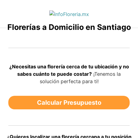
Saltar
al
contenido
Florerías a Domicilio en Santiago
¿Necesitas una florería cerca de tu ubicación y no
sabes cuánto te puede costar?
¡Tenemos la
solución perfecta para ti!
Calcular Presupuesto
¿Quieres localizar una florería cercana a tu posición