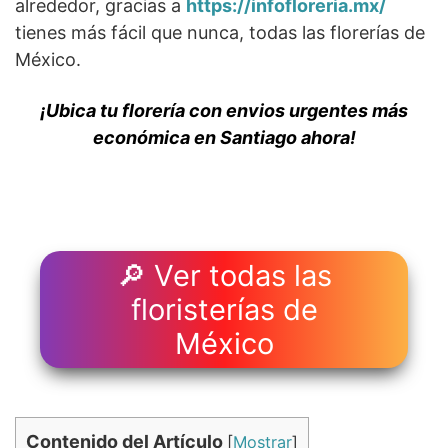
alrededor, gracias a
https://infofloreria.mx/
tienes más fácil que nunca, todas las florerías de
México.
¡Ubica tu florería con envios urgentes más
económica en Santiago ahora!
🔎 Ver todas las
floristerías de
México
Contenido del Artículo
[
Mostrar
]