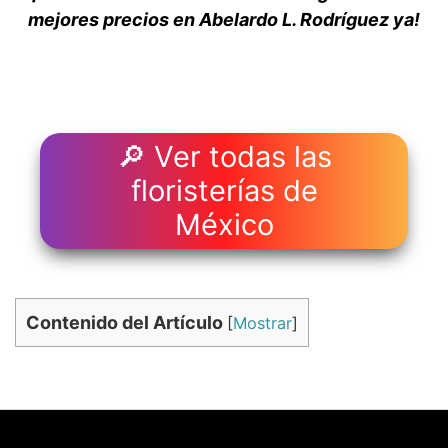
mejores precios en Abelardo L. Rodríguez ya!
🔎 Ver todas las
floristerías de
México
Contenido del Artículo
[
Mostrar
]