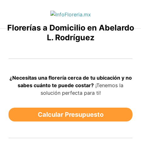
Saltar
al
contenido
Florerías a Domicilio en Abelardo
L. Rodríguez
¿Necesitas una florería cerca de tu ubicación y no
sabes cuánto te puede costar?
¡Tenemos la
solución perfecta para ti!
Calcular Presupuesto