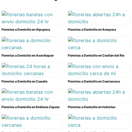
Florerías a Domicilio en Alpuyeca
Florerías a Domicilio en Amayuca
Florerías a Domicilio en Axochiapan
Florerías a Domicilio en Coatlán del Río
Florerías a Domicilio en Cuautla
Florerías a Domicilio en Cuernavaca
Florerías a Domicilio en Emiliano Zapata
Florerías a Domicilio en Huitzilac