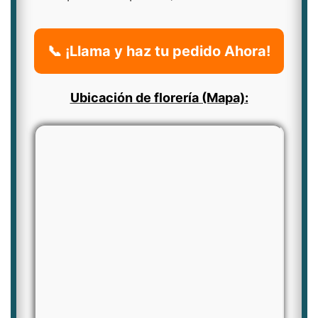
📞 ¡Llama y haz tu pedido Ahora!
Ubicación de florería (Mapa):