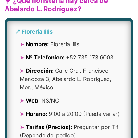
💐 ¿Qué floristería hay cerca de
Abelardo L. Rodríguez?
📍 Floreria lilis
Nombre:
Floreria lilis
Nº Telefonico:
+52 735 173 6003
Dirección:
Calle Gral. Francisco
Mendoza 3, Abelardo L. Rodríguez,
Mor., México
Web:
NS/NC
Horario:
9:00 a 20:00 (Puede variar)
Tarifas (Precios):
Preguntar por Tlf
(Depende del pedido)