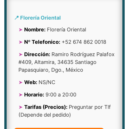
📍 Florería Oriental
Nombre:
Florería Oriental
Nº Telefonico:
+52 674 862 0018
Dirección:
Ramiro Rodríguez Palafox
#409, Altamira, 34635 Santiago
Papasquiaro, Dgo., México
Web:
NS/NC
Horario:
9:00 a 20:00
Tarifas (Precios):
Preguntar por Tlf
(Depende del pedido)