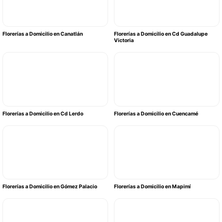
Florerías a Domicilio en Canatlán
Florerías a Domicilio en Cd Guadalupe
Victoria
Florerías a Domicilio en Cd Lerdo
Florerías a Domicilio en Cuencamé
Florerías a Domicilio en Gómez Palacio
Florerías a Domicilio en Mapimí