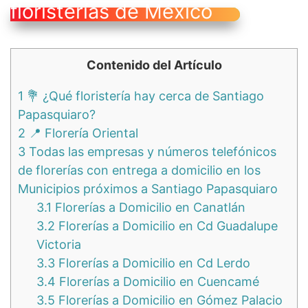
floristerías de México
Contenido del Artículo
1
💐 ¿Qué floristería hay cerca de Santiago
Papasquiaro?
2
📍 Florería Oriental
3
Todas las empresas y números telefónicos
de florerías con entrega a domicilio en los
Municipios próximos a Santiago Papasquiaro
3.1
Florerías a Domicilio en Canatlán
3.2
Florerías a Domicilio en Cd Guadalupe
Victoria
3.3
Florerías a Domicilio en Cd Lerdo
3.4
Florerías a Domicilio en Cuencamé
3.5
Florerías a Domicilio en Gómez Palacio