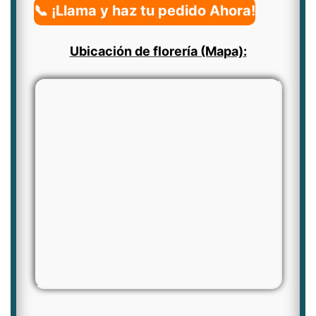
📞 ¡Llama y haz tu pedido Ahora!
Ubicación de florería (Mapa):