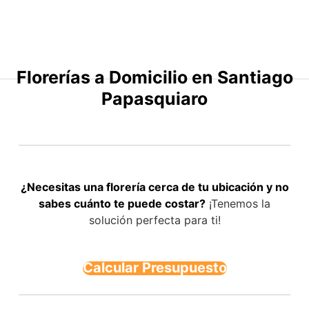
Saltar
al
contenido
Florerías a Domicilio en Santiago
Papasquiaro
¿Necesitas una florería cerca de tu ubicación y no
sabes cuánto te puede costar?
¡Tenemos la
solución perfecta para ti!
Calcular Presupuesto