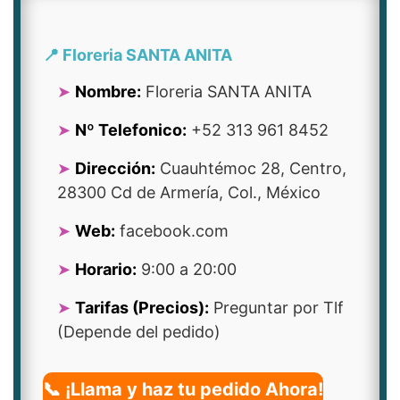
📍 Floreria SANTA ANITA
Nombre:
Floreria SANTA ANITA
Nº Telefonico:
+52 313 961 8452
Dirección:
Cuauhtémoc 28, Centro,
28300 Cd de Armería, Col., México
Web:
facebook.com
Horario:
9:00 a 20:00
Tarifas (Precios):
Preguntar por Tlf
(Depende del pedido)
📞 ¡Llama y haz tu pedido Ahora!