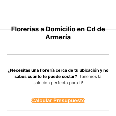
Saltar
al
contenido
Florerías a Domicilio en Cd de
Armería
¿Necesitas una florería cerca de tu ubicación y no
sabes cuánto te puede costar?
¡Tenemos la
solución perfecta para ti!
Calcular Presupuesto