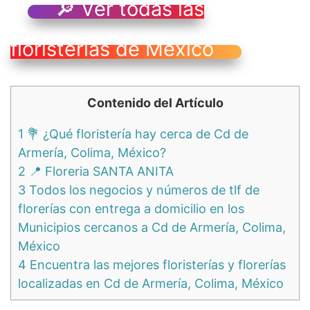
🔎 Ver todas las
floristerías de México
Contenido del Artículo
1
💐 ¿Qué floristería hay cerca de Cd de
Armería, Colima, México?
2
📍 Floreria SANTA ANITA
3
Todos los negocios y números de tlf de
florerías con entrega a domicilio en los
Municipios cercanos a Cd de Armería, Colima,
México
4
Encuentra las mejores floristerías y florerías
localizadas en Cd de Armería, Colima, México