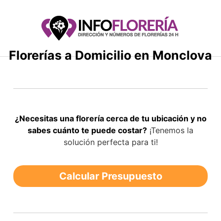
Saltar
al
contenido
Florerías a Domicilio en Monclova
¿Necesitas una florería cerca de tu ubicación y no
sabes cuánto te puede costar?
¡Tenemos la
solución perfecta para ti!
Calcular Presupuesto