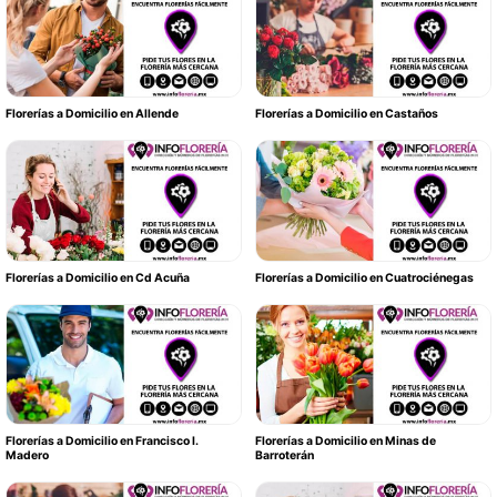
Florerías a Domicilio en Allende
Florerías a Domicilio en Castaños
Florerías a Domicilio en Cd Acuña
Florerías a Domicilio en Cuatrociénegas
Florerías a Domicilio en Francisco I.
Florerías a Domicilio en Minas de
Madero
Barroterán