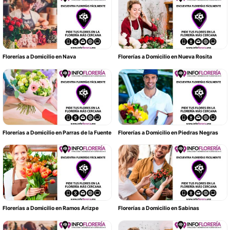
Florerías a Domicilio en Nava
Florerías a Domicilio en Nueva Rosita
Florerías a Domicilio en Parras de la Fuente
Florerías a Domicilio en Piedras Negras
Florerías a Domicilio en Ramos Arizpe
Florerías a Domicilio en Sabinas