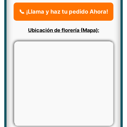
📞 ¡Llama y haz tu pedido Ahora!
Ubicación de florería (Mapa):