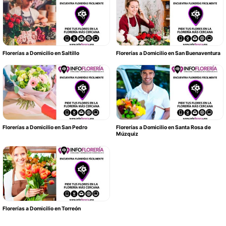
Florerías a Domicilio en Saltillo
Florerías a Domicilio en San Buenaventura
Florerías a Domicilio en San Pedro
Florerías a Domicilio en Santa Rosa de
Múzquiz
Florerías a Domicilio en Torreón