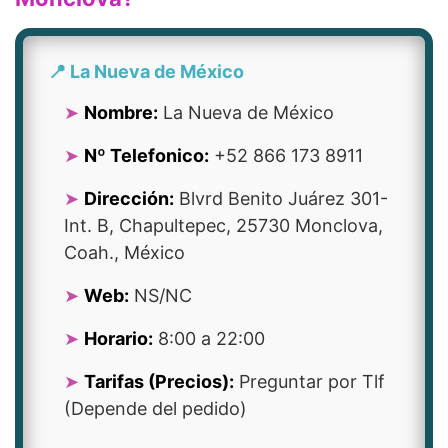
📍 La Nueva de México
Nombre:
La Nueva de México
Nº Telefonico:
+52 866 173 8911
Dirección:
Blvrd Benito Juárez 301-
Int. B, Chapultepec, 25730 Monclova,
Coah., México
Web:
NS/NC
Horario:
8:00 a 22:00
Tarifas (Precios):
Preguntar por Tlf
(Depende del pedido)