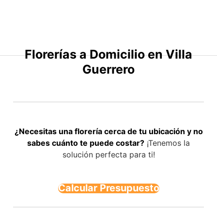
Saltar
al
contenido
Florerías a Domicilio en Villa
Guerrero
¿Necesitas una florería cerca de tu ubicación y no
sabes cuánto te puede costar?
¡Tenemos la
solución perfecta para ti!
Calcular Presupuesto