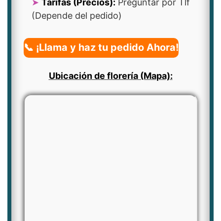
Tarifas (Precios):
Preguntar por Tlf
(Depende del pedido)
📞 ¡Llama y haz tu pedido Ahora!
Ubicación de florería (Mapa):